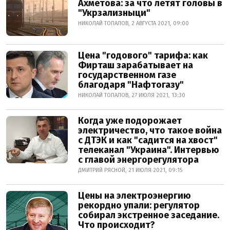
Ахметова: за что летят головы в
"Укрзализныци"
НИКОЛАЙ ТОПАЛОВ, 2 АВГУСТА 2021, 09:00
Цена "годового" тарифа: как
Фирташ зарабатывает на
государственном газе
благодаря "Нафтогазу"
НИКОЛАЙ ТОПАЛОВ, 27 ИЮЛЯ 2021, 13:30
Когда уже подорожает
электричество, что такое война
с ДТЭК и как "садится на хвост"
телеканал "Украина". Интервью
с главой энергорегулятора
ДМИТРИЙ РЯСНОЙ, 21 ИЮЛЯ 2021, 09:15
Цены на электроэнергию
рекордно упали: регулятор
собирал экстренное заседание.
Что происходит?