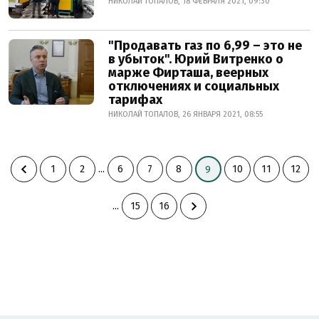
НИКОЛАЙ ТОПАЛОВ, 18 ФЕВРАЛЯ 2021, 09:30
"Продавать газ по 6,99 – это не
в убыток". Юрий Витренко о
марже Фирташа, веерных
отключениях и социальных
тарифах
НИКОЛАЙ ТОПАЛОВ, 26 ЯНВАРЯ 2021, 08:55
1
2
...
6
7
8
10
11
12
9
...
15
16