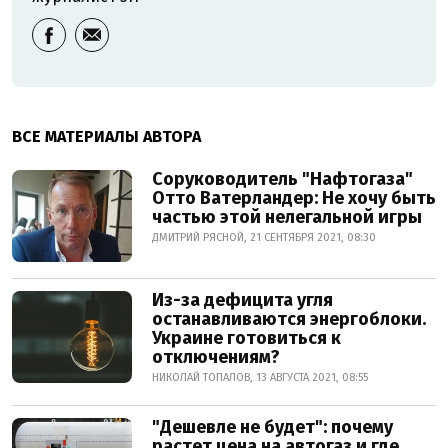
ВСЕ МАТЕРИАЛЫ АВТОРА
Соруководитель "Нафтогаза"
Отто Ватерландер: Не хочу быть
частью этой нелегальной игры
ДМИТРИЙ РЯСНОЙ, 21 СЕНТЯБРЯ 2021, 08:30
Из-за дефицита угля
останавливаются энергоблоки.
Украине готовиться к
отключениям?
НИКОЛАЙ ТОПАЛОВ, 13 АВГУСТА 2021, 08:55
"Дешевле не будет": почему
растет цена на автогаз и где