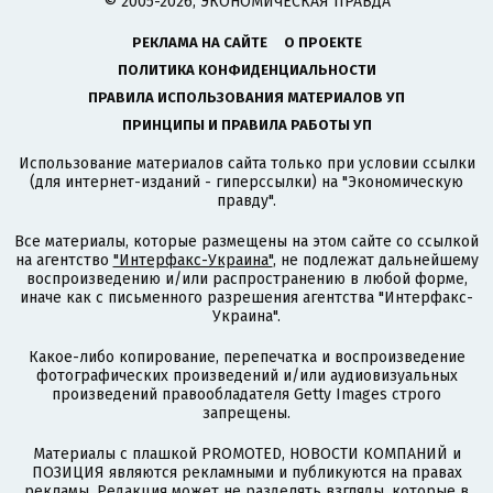
© 2005-2026, ЭКОНОМИЧЕСКАЯ ПРАВДА
РЕКЛАМА НА САЙТЕ
О ПРОЕКТЕ
ПОЛИТИКА КОНФИДЕНЦИАЛЬНОСТИ
ПРАВИЛА ИСПОЛЬЗОВАНИЯ МАТЕРИАЛОВ УП
ПРИНЦИПЫ И ПРАВИЛА РАБОТЫ УП
Использование материалов сайта только при условии ссылки
(для интернет-изданий - гиперссылки) на "Экономическую
правду".
Все материалы, которые размещены на этом сайте со ссылкой
на агентство
"Интерфакс-Украина"
, не подлежат дальнейшему
воспроизведению и/или распространению в любой форме,
иначе как с письменного разрешения агентства "Интерфакс-
Украина".
Какое-либо копирование, перепечатка и воспроизведение
фотографических произведений и/или аудиовизуальных
произведений правообладателя Getty Images строго
запрещены.
Материалы с плашкой PROMOTED, НОВОСТИ КОМПАНИЙ и
ПОЗИЦИЯ являются рекламными и публикуются на правах
рекламы. Редакция может не разделять взгляды, которые в