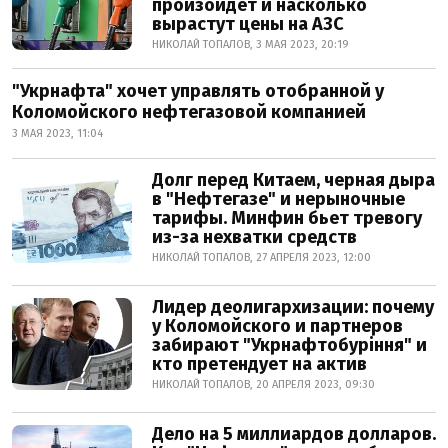
произойдет и насколько
вырастут цены на АЗС
НИКОЛАЙ ТОПАЛОВ, 3 МАЯ 2023, 20:19
"Укрнафта" хочет управлять отобранной у
Коломойского нефтегазовой компанией
3 МАЯ 2023, 11:04
Долг перед Китаем, черная дыра
в "Нефтегазе" и нерыночные
тарифы. Минфин бьет тревогу
из-за нехватки средств
НИКОЛАЙ ТОПАЛОВ, 27 АПРЕЛЯ 2023, 12:00
Лидер деолигархизации: почему
у Коломойского и партнеров
забирают "Укрнафтобуріння" и
кто претендует на актив
НИКОЛАЙ ТОПАЛОВ, 20 АПРЕЛЯ 2023, 09:30
Дело на 5 миллиардов долларов.