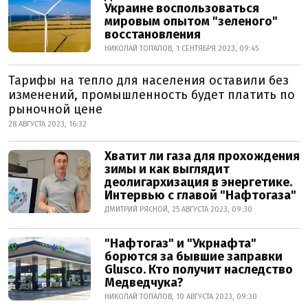
Украине воспользоваться
мировым опытом "зеленого"
восстановления
НИКОЛАЙ ТОПАЛОВ, 1 СЕНТЯБРЯ 2023, 09:45
Тарифы на тепло для населения оставили без
изменений, промышленность будет платить по
рыночной цене
28 АВГУСТА 2023, 16:32
Хватит ли газа для прохождения
зимы и как выглядит
деолигархизация в энергетике.
Интервью с главой "Нафтогаза"
ДМИТРИЙ РЯСНОЙ, 25 АВГУСТА 2023, 09:30
"Нафтогаз" и "Укрнафта"
борются за бывшие заправки
Glusco. Кто получит наследство
Медведчука?
НИКОЛАЙ ТОПАЛОВ, 10 АВГУСТА 2023, 09:30