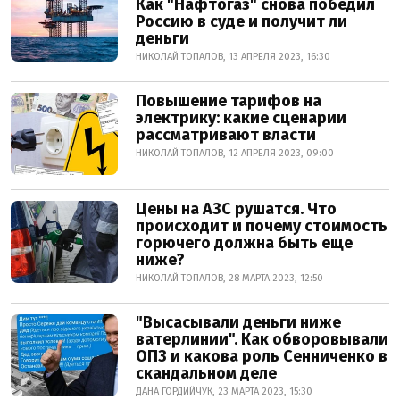
Как "Нафтогаз" снова победил
Россию в суде и получит ли
деньги
НИКОЛАЙ ТОПАЛОВ, 13 АПРЕЛЯ 2023, 16:30
Повышение тарифов на
электрику: какие сценарии
рассматривают власти
НИКОЛАЙ ТОПАЛОВ, 12 АПРЕЛЯ 2023, 09:00
Цены на АЗС рушатся. Что
происходит и почему стоимость
горючего должна быть еще
ниже?
НИКОЛАЙ ТОПАЛОВ, 28 МАРТА 2023, 12:50
"Высасывали деньги ниже
ватерлинии". Как обворовывали
ОПЗ и какова роль Сенниченко в
скандальном деле
ДАНА ГОРДИЙЧУК, 23 МАРТА 2023, 15:30