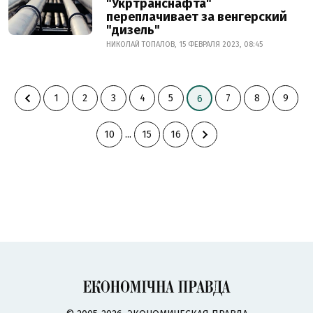
"Укртранснафта"
переплачивает за венгерский
"дизель"
НИКОЛАЙ ТОПАЛОВ, 15 ФЕВРАЛЯ 2023, 08:45
1
2
3
4
5
7
8
9
6
10
...
15
16