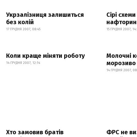
Укрзалізниця залишиться
Сірі схем
без колій
нафторин
17 ГРУДНЯ 2007, 08:45
15 ГРУДНЯ 2007, 14
Коли краще міняти роботу
Молочні к
морозиво
14 ГРУДНЯ 2007, 12:14
14 ГРУДНЯ 2007, 08
Хто замовив братів
ФРС не ви