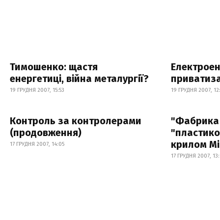
Тимошенко: щастя
Електроен
енергетиці, війна металургії?
приватиза
19 ГРУДНЯ 2007, 15:53
19 ГРУДНЯ 2007, 12
Контроль за контролерами
"Фабрика 
(продовження)
"пластико
крилом Мі
17 ГРУДНЯ 2007, 14:05
17 ГРУДНЯ 2007, 13: