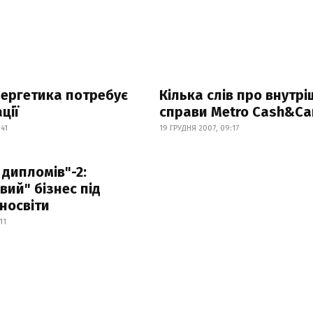
ергетика потребує
Кілька слів про внутрі
ції
справи Metro Cash&Ca
:41
19 ГРУДНЯ 2007, 09:17
дипломів"-2:
вий" бізнес під
носвіти
11