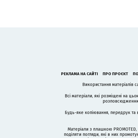
РЕКЛАМА НА САЙТІ
ПРО ПРОЄКТ
ПО
Використання матеріалів с
Всі матеріали, які розміщені на цьо
розповсюдженню в
Будь-яке копіювання, передрук та 
Матеріали з плашкою PROMOTED, 
поділяти погляди, які в них промо