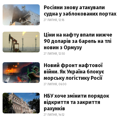
Росіяни знову атакували
судна у заблокованих портах
27 ЛИПНЯ, 12:18
Ціни на нафту впали нижче
90 доларів за барель на тлі
новин з Ормузу
27 ЛИПНЯ, 12:50
Новий фронт нафтової
війни. Як Україна блокує
морську логістику Росії
27 ЛИПНЯ, 06:00
НБУ хоче змінити порядок
відкриття та закриття
рахунків
27 ЛИПНЯ, 14:52