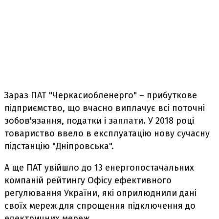
Зараз ПАТ "Черкасиобленерго" – прибуткове
підприємство, що вчасно виплачує всі поточні
зобов'язання, податки і заплати. У 2018 році
товариство ввело в експлуатацію нову сучасну
підстанцію "Дніпровська".
А ще ПАТ увійшло до 13 енергопостачальних
компаній рейтингу Офісу ефективного
регулювання України, які оприлюднили дані
своїх мереж для спрощення підключення до
електричних мереж.