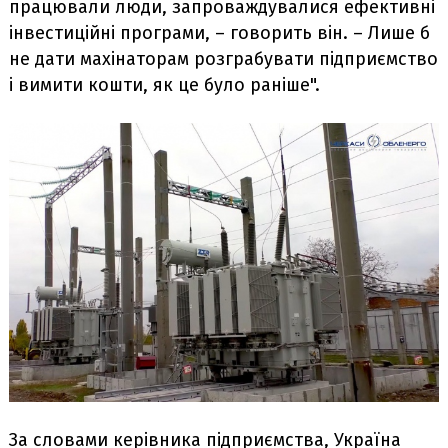
працювали люди, запроваждувалися ефективні
інвестиційні програми, – говорить він. – Лише б
не дати махінаторам розграбувати підприємство
і вимити кошти, як це було раніше".
За словами керівника підприємства, Україна