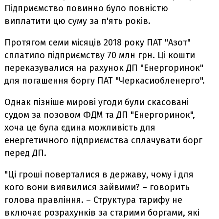
Підприємство повинно було повністю
виплатити цю суму за п'ять років.
Протягом семи місяців 2018 року ПАТ "Азот"
сплатило підприємству 70 млн грн. Ці кошти
переказувалися на рахунок ДП "Енергоринок"
для погашення боргу ПАТ "Черкасиобленерго".
Однак пізніше мирові угоди були скасовані
судом за позовом ФДМ та ДП "Енергоринок",
хоча це була єдина можливість для
енергетичного підприємства сплачувати борг
перед ДП.
"Ці гроші поверталися в державу, чому і для
кого вони виявилися зайвими? – говорить
голова правління. – Структура тарифу не
включає розрахунків за старими боргами, які