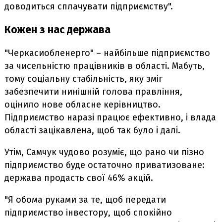
доводиться сплачувати підприємству".
Кожен з нас держава
"Черкасиобленерго" – найбільше підприємство
за чисельністю працівників в області. Мабуть,
тому соціальну стабільність, яку зміг
забезпечити нинішній голова правління,
оцінило нове обласне керівництво.
Підприємство наразі працює ефективно, і влада
області зацікавлена, щоб так було і далі.
Утім, Самчук чудово розуміє, що рано чи пізно
підприємство буде остаточно приватизоване:
держава продасть свої 46% акцій.
"Я обома руками за те, щоб передати
підприємство інвестору, щоб спокійно