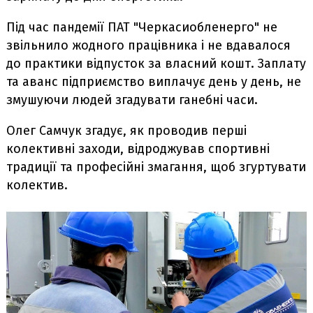
Під час пандемії ПАТ "Черкасиобленерго" не
звільнило жодного працівника і не вдавалося
до практики відпусток за власний кошт. Заплату
та аванс підприємство виплачує день у день, не
змушуючи людей згадувати ганебні часи.
Олег Самчук згадує, як проводив перші
колективні заходи, відроджував спортивні
традиції та професійні змагання, щоб згуртувати
колектив.