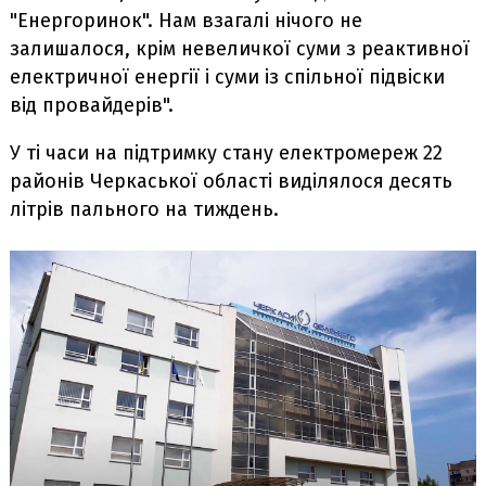
"Енергоринок". Нам взагалі нічого не
залишалося, крім невеличкої суми з реактивної
електричної енергії і суми із спільної підвіски
від провайдерів".
У ті часи на підтримку стану електромереж 22
районів Черкаської області виділялося десять
літрів пального на тиждень.