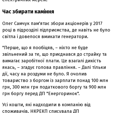
Час збирати каміння
Олег Самчук пам'ятає збори акціонерів у 2017
році в підрозділі підприємства, де навіть не було
світла і довелося вмикати генератори.
"Перше, що я пообіцяв, – ніхто не буде
звільнений за те, що приєднався до страйку та
вимагає заробітної плати. Це взагалі дикість
якась, – згадує голова правління. – Далі тільки
дії, часу на роздуми не було. Я очолив
товариство з боргом із зарплати понад 100 млн
грн, 300 млн грн податкового боргу та 900 млн
грн боргу перед ДП "Енергоринок".
Усі кошти, які надходили в компанію від
споживачів, НКРЕКП списувала ДП