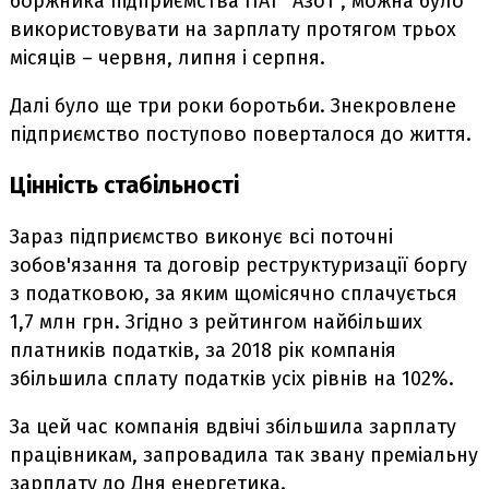
боржника підприємства ПАТ "Азот", можна було
використовувати на зарплату протягом трьох
місяців – червня, липня і серпня.
Далі було ще три роки боротьби. Знекровлене
підприємство поступово поверталося до життя.
Цінність стабільності
Зараз підприємство виконує всі поточні
зобов'язання та договір реструктуризації боргу
з податковою, за яким щомісячно сплачується
1,7 млн грн. Згідно з рейтингом найбільших
платників податків, за 2018 рік компанія
збільшила сплату податків усіх рівнів на 102%.
За цей час компанія вдвічі збільшила зарплату
працівникам, запровадила так звану преміальну
зарплату до Дня енергетика.