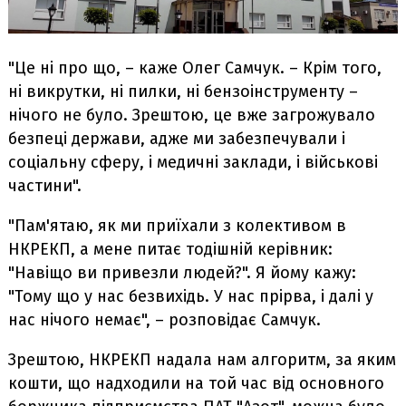
"Це ні про що, – каже Олег Самчук. – Крім того,
ні викрутки, ні пилки, ні бензоінструменту –
нічого не було. Зрештою, це вже загрожувало
безпеці держави, адже ми забезпечували і
соціальну сферу, і медичні заклади, і військові
частини".
"Пам'ятаю, як ми приїхали з колективом в
НКРЕКП, а мене питає тодішній керівник:
"Навіщо ви привезли людей?". Я йому кажу:
"Тому що у нас безвихідь. У нас прірва, і далі у
нас нічого немає", – розповідає Самчук.
Зрештою, НКРЕКП надала нам алгоритм, за яким
кошти, що надходили на той час від основного