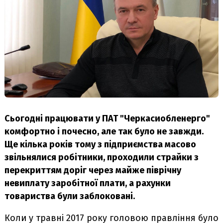
Сьогодні працювати у ПАТ "Черкасиобленерго"
комфортно і почесно, але так було не завжди.
Ще кілька років тому з підприємства масово
звільнялися робітники, проходили страйки з
перекриттям доріг через майже піврічну
невиплату заробітної плати, а рахунки
товариства були заблоковані.
Коли у травні 2017 року головою правління було