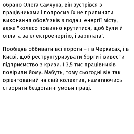
обрано Олега Самчука, він зустрівся з
працівниками і попросив їх не припиняти
виконання обов'язків з подачі енергії місту,
адже "колесо повинно крутитися, щоб були й
оплата за електроенергію, і зарплата".
Пообіцяв оббивати всі пороги – і в Черкасах, і в
Києві, щоб реструктуризувати борги і вивести
підприємство з кризи. І 3,5 тис працівників
повірили йому. Мабуть, тому сьогодні він так
орієнтований на свій колектив, намагаючись
створити бездоганні умови праці.