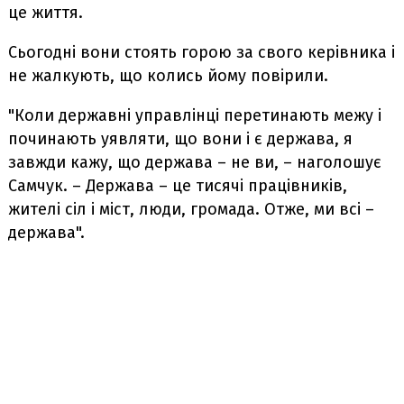
це життя.
Сьогодні вони стоять горою за свого керівника і
не жалкують, що колись йому повірили.
"Коли державні управлінці перетинають межу і
починають уявляти, що вони і є держава, я
завжди кажу, що держава – не ви, – наголошує
Самчук. – Держава – це тисячі працівників,
жителі сіл і міст, люди, громада. Отже, ми всі –
держава".