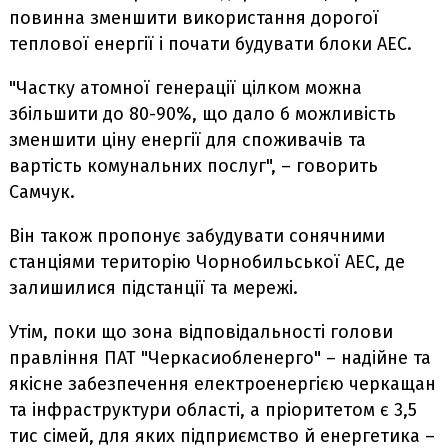
повинна зменшити використання дорогої
теплової енергії і почати будувати блоки АЕС.
"Частку атомної генерації цілком можна
збільшити до 80-90%, що дало б можливість
зменшити ціну енергії для споживачів та
вартість комунальних послуг", – говорить
Самчук.
Він також пропонує забудувати сонячними
станціями територію Чорнобильської АЕС, де
залишилися підстанції та мережі.
Утім, поки що зона відповідальності голови
правління ПАТ "Черкасиобленерго" – надійне та
якісне забезпечення електроенергією черкащан
та інфраструктури області, а пріоритетом є 3,5
тис сімей, для яких підприємство й енергетика –