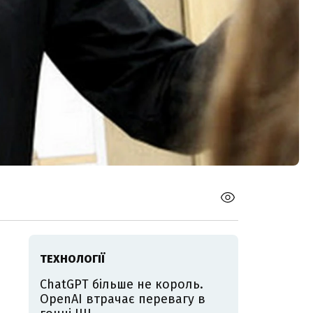
ТЕХНОЛОГІЇ
ChatGPT більше не король.
OpenAI втрачає перевагу в