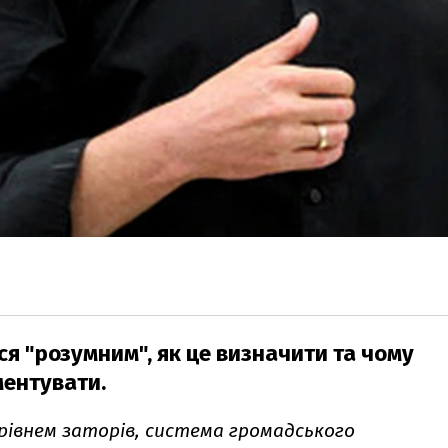
ся "розумним", як це визначити та чому
ментувати.
 рівнем заторів, система громадського