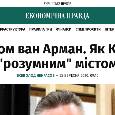
ФРАСТРУКТУРА
ПРАВИЛА ГРИ
ФІНАНСИ
СПЕЦПРОЄКТИ
ІНТЕР
ом ван Арман. Як 
"розумним" місто
ВСЕВОЛОД НЕКРАСОВ
— 25 ВЕРЕСНЯ 2020, 09:10