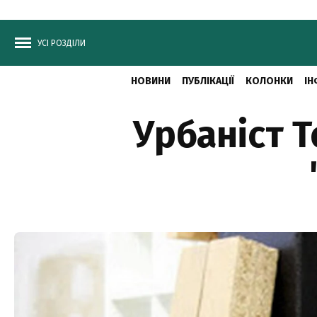
УСІ РОЗДІЛИ
НОВИНИ
ПУБЛІКАЦІЇ
КОЛОНКИ
ІН
Урбаніст Т