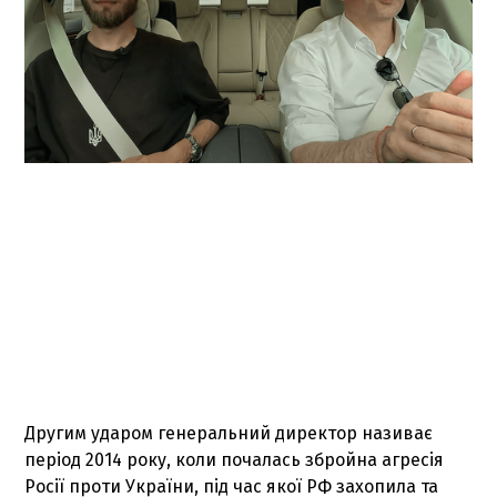
Другим ударом генеральний директор називає
період 2014 року, коли почалась збройна агресія
Росії проти України, під час якої РФ захопила та