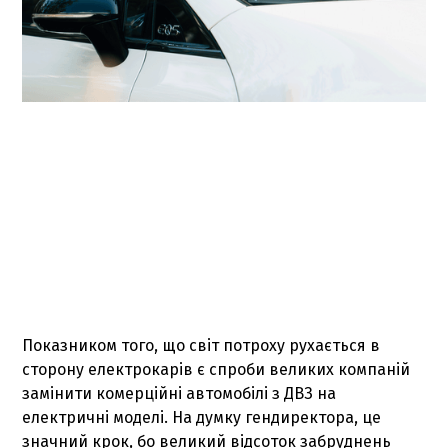
Показником того, що світ потроху рухається в
сторону електрокарів є спроби великих компаній
замінити комерційні автомобілі з ДВЗ на
електричні моделі. На думку гендиректора, це
значний крок, бо великий відсоток забруднень