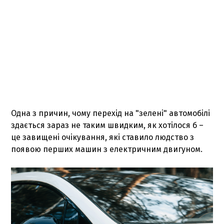
Одна з причин, чому перехід на "зелені" автомобілі
здається зараз не таким швидким, як хотілося б –
це завищені очікування, які ставило людство з
появою перших машин з електричним двигуном.