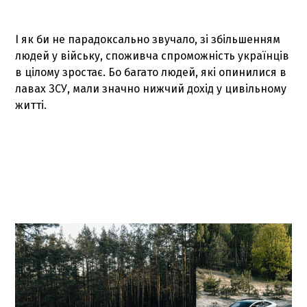
І як би не парадоксально звучало, зі збільшенням
людей у війську, споживча спроможність українців
в цілому зростає. Бо багато людей, які опинилися в
лавах ЗСУ, мали значно нижчий дохід у цивільному
житті.