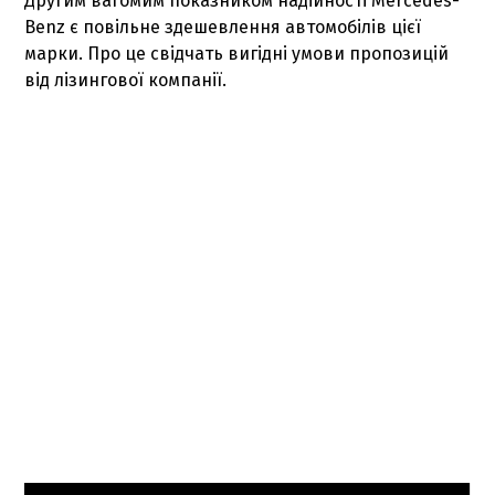
Другим вагомим показником надійності Mercedes-
Benz є повільне здешевлення автомобілів цієї
марки. Про це свідчать вигідні умови пропозицій
від лізингової компанії.