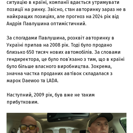
ситуацію в країні, компанії вдається утримувати
позиції на ринку. Звісно, стан авторинку зараз не в
найкращих позиціях, але прогноз на 2024 рік від
Андрія Павлушина оптимістичний.
За спогадами Павлушина, розквіт авторинку в
Україні припав на 2008 рік. Тоді було продано
близько 650 тисяч нових автомобілів. За словами
гендиректора, це було пов’язано з тим, що в країні
було більше власного виробництва. Зокрема,
значна частка проданих автівок складалася з
марок Daewoo та LADA.
Наступний, 2009 рік, був вже не таким
прибутковим.