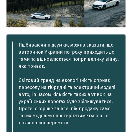
Підбиваючи підсумки, можна сказати, що
авторинок України потроху приходить до
тями та відновлюється попри велику війну,
яка триває.
Світовий тренд на екологічність сприяє
переходу на гібридні та електричні моделі
авто, і з часом кількість таких автівок на
українських дорогах буде збільшуватися.
Проте, скоріше за все, пік продажу саме
таких моделей спостерігатиметься вже
після нашої перемоги.