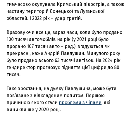
тимчасово окупувала Кримський півострів, а також
частину територій Донецької та Луганської
областей. І 2022 рік – удар третій.
Враховуючи все це, зараз часи, коли було продано
100 тисяч автомобілів на рік (у 2021 році було
продано 107 тисяч авто – ред.), згадуються як
прекрасні, каже Андрій Павлушин. Минулого року
було продано всього 63 тисячі автівок. На 2024 рік
гендиректор прогнозує підняття цієї цифри до 80
тисяч.
Таке зростання, на думку Павлушина, може бути
пов’язане з відкладеним попитом. Першою
причиною якого стали
проблеми з чіпами
, які
виникли ще у 2020 році.