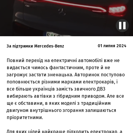
01 липня 2024
За підтримки Mercedes-Benz
Повний перехід на електричні автомобілі вже не
видається чимось фантастичним, проте й не
загрожує застати зненацька. Авторинок поступово
поповнюється різними марками електрокарів, і
все більше українців замість звичного ДВЗ
вибирають автівки з гібридним приводом. Але все
ще є обставини, в яких моделі з традиційним
двигуном внутрішнього згорання залишаються
пріоритетними.
Для яких цілей найкраще підходить електрокар, а