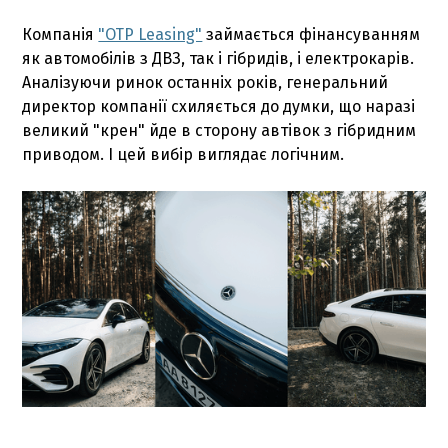
Компанія
"OTP Leasing"
займається фінансуванням
як автомобілів з ДВЗ, так і гібридів, і електрокарів.
Аналізуючи ринок останніх років, генеральний
директор компанії схиляється до думки, що наразі
великий "крен" йде в сторону автівок з гібридним
приводом. І цей вибір виглядає логічним.