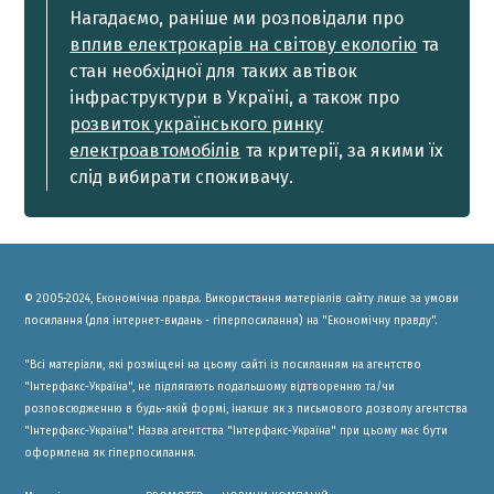
Нагадаємо, раніше ми розповідали про
вплив електрокарів на світову екологію
та
стан необхідної для таких автівок
інфраструктури в Україні, а також про
розвиток українського ринку
електроавтомобілів
та критерії, за якими їх
слід вибирати споживачу.
© 2005-2024, Економічна правда. Використання матеріалів сайту лише за умови
посилання (для інтернет-видань - гіперпосилання) на "Економічну правду".
"Всі матеріали, які розміщені на цьому сайті із посиланням на агентство
"Інтерфакс-Україна", не підлягають подальшому відтворенню та/чи
розповсюдженню в будь-якій формі, інакше як з письмового дозволу агентства
"Інтерфакс-Україна". Назва агентства "Інтерфакс-Україна" при цьому має бути
оформлена як гіперпосилання.