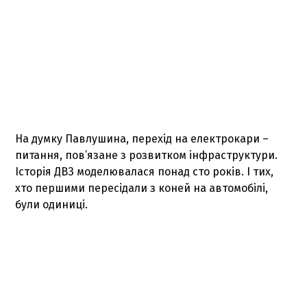
На думку Павлушина, перехід на електрокари –
питання, пов’язане з розвитком інфраструктури.
Історія ДВЗ моделювалася понад сто років. І тих,
хто першими пересідали з коней на автомобілі,
були одиниці.