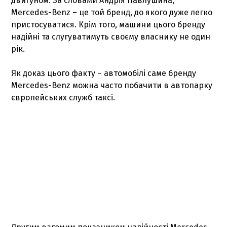
двигуном. За словами Андрія Павлушина,
Mercedes-Benz – це той бренд, до якого дуже легко
пристосуватися. Крім того, машини цього бренду
надійні та слугуватимуть своєму власнику не один
рік.
Як доказ цього факту – автомобілі саме бренду
Mercedes-Benz можна часто побачити в автопарку
європейських служб таксі.