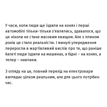
У часи, коли люди ще їздили на конях і перші
автомобілі тільки-тільки з'являлись, здавалося, що
це ніколи не стане масовим явищем. Але з плином
років це стало реальністю. І минулі упередження
переросли в жартівливий вислів про те, що раніше
багаті люди їздили на машинах, а бідні – на конях, а
тепер – навпаки.
З огляду на це, повний перехід на електрокари
виглядає цілком реальним, але для цього потрібен
час.