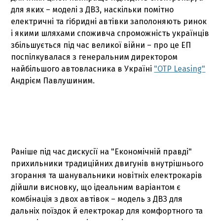
для яких – моделі з ДВЗ, наскільки помітно
електричні та гібридні автівки заполоняють ринок
і якими шляхами споживча спроможність українців
збільшується під час великої війни – про це ЕП
поспілкувалася з генеральним директором
найбільшого автовласника в Україні
"OTP Leasing"
Андрієм Павлушиним.
Раніше під час дискусії на "Економічній правді"
прихильники традиційних двигунів внутрішнього
згорання та шанувальники новітніх електрокарів
дійшли висновку, що ідеальним варіантом є
комбінація з двох автівок – модель з ДВЗ для
дальніх поїздок й електрокар для комфортного та