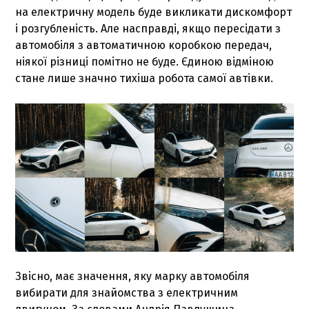
на електричну модель буде викликати дискомфорт
і розгубленість. Але насправді, якщо пересідати з
автомобіля з автоматичною коробкою передач,
ніякої різниці помітно не буде. Єдиною відміною
стане лише значно тихіша робота самої автівки.
Звісно, має значення, яку марку автомобіля
вибирати для знайомства з електричним