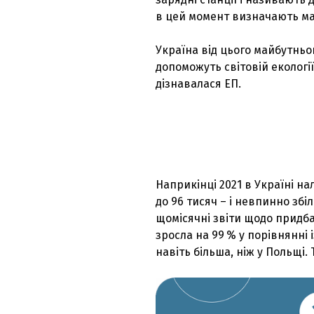
в цей момент визначають май
Україна від цього майбутньог
допоможуть світовій екології
дізнавалася ЕП.
Наприкінці 2021 в Україні на
до 96 тисяч – і невпинно збі
щомісячні звіти щодо придбан
зросла на 99 % у порівнянні 
навіть більша, ніж у Польщі. 