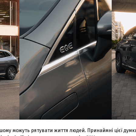
ьшому можуть рятувати життя людей. Принаймні цієї думк