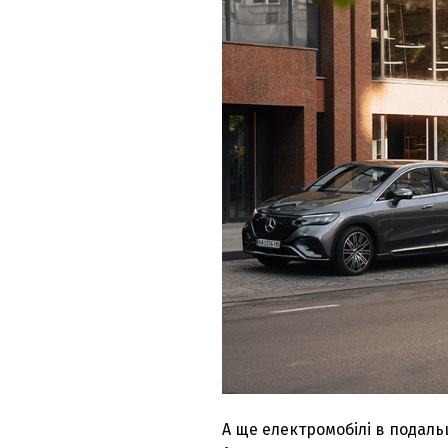
А ще електромобілі в подал