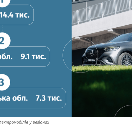
ектромобілів у регіонах