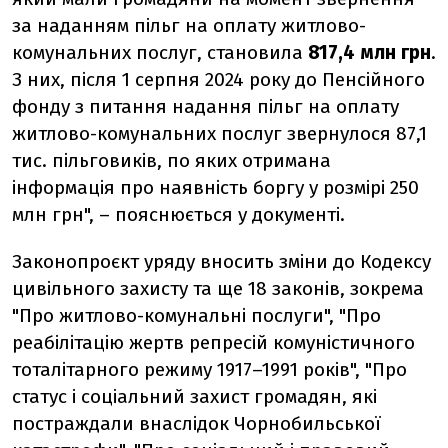
за наданням пільг на оплату житлово-
комунальних послуг, становила
817,4 млн грн
.
З них, після 1 серпня 2024 року до Пенсійного
фонду з питання надання пільг на оплату
житлово-комунальних послуг звернулося 87,1
тис. пільговиків, по яких отримана
інформація про наявність боргу у розмірі 250
млн грн", – пояснюється у документі.
Законопроєкт уряду вносить зміни до Кодексу
цивільного захисту та ще 18 законів, зокрема
"Про житлово-комунальні послуги", "Про
реабілітацію жертв репресій комуністичного
тоталітарного режиму 1917–1991 років", "Про
статус і соціальний захист громадян, які
постраждали внаслідок Чорнобильської