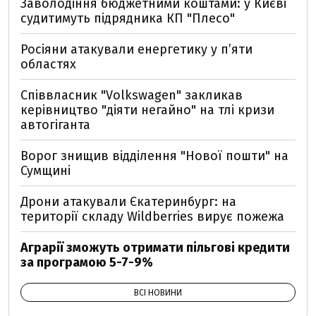
Заволодіння бюджетними коштами: у Києві
судитимуть підрядника КП "Плесо"
Росіяни атакували енергетику у пʼяти
областях
Співвласник "Volkswagen" закликав
керівництво "діяти негайно" на тлі кризи
автогіганта
Ворог знищив відділення "Нової пошти" на
Сумщині
Дрони атакували Єкатеринбург: на
території складу Wildberries вирує пожежа
Аграрії зможуть отримати пільгові кредити
за програмою 5-7-9%
ВСІ НОВИНИ