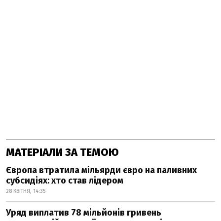
МАТЕРІАЛИ ЗА ТЕМОЮ
Європа втратила мільярди євро на паливних
субсидіях: хто став лідером
28 КВІТНЯ, 14:35
Уряд виплатив 78 мільйонів гривень