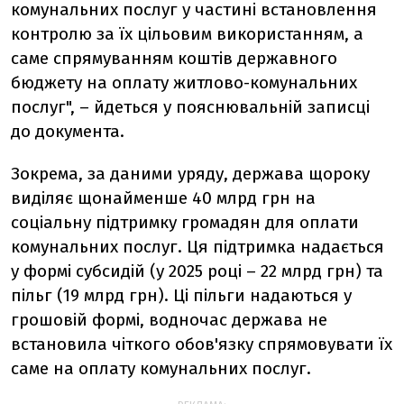
комунальних послуг у частині встановлення
контролю за їх цільовим використанням, а
саме спрямуванням коштів державного
бюджету на оплату житлово-комунальних
послуг", – йдеться у пояснювальній записці
до документа.
Зокрема, за даними уряду, держава щороку
виділяє щонайменше 40 млрд грн на
соціальну підтримку громадян для оплати
комунальних послуг. Ця підтримка надається
у формі субсидій (у 2025 році – 22 млрд грн) та
пільг (19 млрд грн). Ці пільги надаються у
грошовій формі, водночас держава не
встановила чіткого обов'язку спрямовувати їх
саме на оплату комунальних послуг.