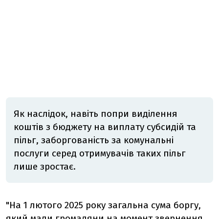
Як наслідок, навіть попри виділення
коштів з бюджету на виплату субсидій та
пільг, заборгованість за комунальні
послуги серед отримувачів таких пільг
лише зростає.
"На 1 лютого 2025 року загальна сума боргу,
який мали громадяни на момент звернення