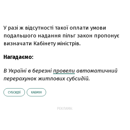
У разі ж відсутності такої оплати умови
подальшого надання пільг закон пропонує
визначати Кабінету міністрів.
Нагадаємо:
В Україні в березні
провели
автоматичний
перерахунок житлових субсидій.
СУБСИДІЇ
КАБМІН
РЕКЛАМА: