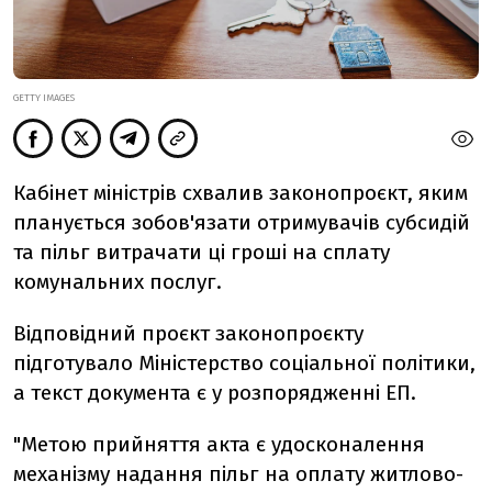
GETTY IMAGES
Кабінет міністрів схвалив законопроєкт, яким
планується зобов'язати отримувачів субсидій
та пільг витрачати ці гроші на сплату
комунальних послуг.
Відповідний проєкт законопроєкту
підготувало Міністерство соціальної політики,
а текст документа є у розпорядженні ЕП.
"Метою прийняття акта є удосконалення
механізму надання пільг на оплату житлово-