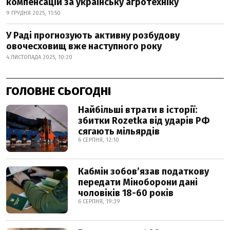
компенсацій за українську агротехніку
9 ГРУДНЯ 2025, 11:50
У Раді прогнозують активну розбудову
овочесховищ вже наступного року
4 ЛИСТОПАДА 2025, 10:20
ГОЛОВНЕ СЬОГОДНІ
Найбільші втрати в історії:
збитки Rozetka від ударів РФ
сягають мільярдів
6 СЕРПНЯ, 12:10
Кабмін зобовʼязав податкову
передати Міноборони дані
чоловіків 18-60 років
6 СЕРПНЯ, 19:39