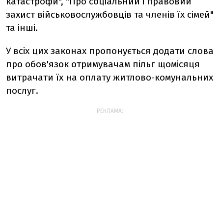
катастрофи", "Про соціальний і правовий
захист військовослужбовців та членів їх сімей"
та інші.
У всіх цих законах пропонується додати слова
про обов'язок отримувачам пільг щомісяця
витрачати їх на оплату житлово-комунальних
послуг.
РЕКЛАМА: