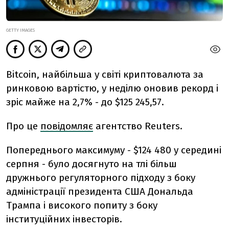
GETTY IMAGES
Bitcoin, найбільша у світі криптовалюта за
ринковою вартістю, у неділю оновив рекорд і
зріс майже на 2,7% - до $125 245,57.
Про це
повідомляє
агентство Reuters.
Попереднього максимуму - $124 480 у середині
серпня - було досягнуто на тлі більш
дружнього регуляторного підходу з боку
адміністрації президента США Дональда
Трампа і високого попиту з боку
інституційних інвесторів.