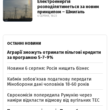
Електроенергія
розподілятиметься за новим
принципом – Шмигаль
6 СЕРПНЯ, 18:23
ОСТАННІ НОВИНИ
Аграрії зможуть отримати пільгові кредити
за програмою 5-7-9%
Новини 6 серпня: Росія нищить бізнес
Кабмін зобовʼязав податкову передати
Міноборони дані чоловіків 18-60 років
Єврокомісія попередила Румунію через
наміри відкласти відмову від вугільних ТЕС