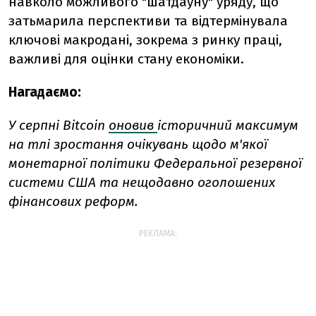
навколо можливого "шатдауну" уряду, що
затьмарила перспективи та відтермінувала
ключові макродані, зокрема з ринку праці,
важливі для оцінки стану економіки.
Нагадаємо:
У серпні
Bitcoin
оновив
історичний максимум
на тлі зростання очікувань щодо м'якої
монетарної політики Федеральної резервної
системи США та нещодавно оголошених
фінансових реформ.
РЕКЛАМА: