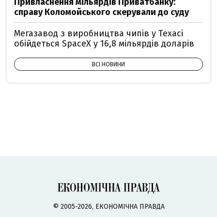
Привласнення мільярдів Приватбанку:
справу Коломойського скерували до суду
Мегазавод з виробництва чипів у Техасі
обійдеться SpaceX у 16,8 мільярдів доларів
ВСІ НОВИНИ
© 2005-2026, ЕКОНОМІЧНА ПРАВДА