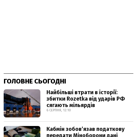
ГОЛОВНЕ СЬОГОДНІ
Найбільші втрати в історії:
збитки Rozetka від ударів РФ
сягають мільярдів
6 СЕРПНЯ, 12:10
Кабмін зобовʼязав податкову
передати Міноборони дані