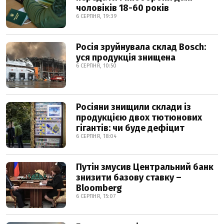
чоловіків 18-60 років
6 СЕРПНЯ, 19:39
Росія зруйнувала склад Bosch:
уся продукція знищена
6 СЕРПНЯ, 10:50
Росіяни знищили склади із
продукцією двох тютюнових
гігантів: чи буде дефіцит
6 СЕРПНЯ, 18:04
Путін змусив Центральний банк
знизити базову ставку –
Bloomberg
6 СЕРПНЯ, 15:07