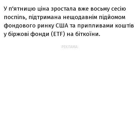
У п'ятницю ціна зростала вже восьму сесію
поспіль, підтримана нещодавнім підйомом
фондового ринку США та припливами коштів
у біржові фонди (ETF) на біткоїни.
РЕКЛАМА: