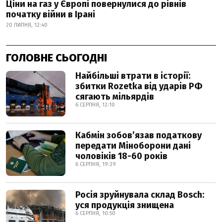
Ціни на газ у Європі повернулися до рівнів
початку війни в Ірані
20 ЛИПНЯ, 12:40
ГОЛОВНЕ СЬОГОДНІ
Найбільші втрати в історії:
збитки Rozetka від ударів РФ
сягають мільярдів
6 СЕРПНЯ, 12:10
Кабмін зобовʼязав податкову
передати Міноборони дані
чоловіків 18-60 років
6 СЕРПНЯ, 19:39
Росія зруйнувала склад Bosch:
уся продукція знищена
6 СЕРПНЯ, 10:50