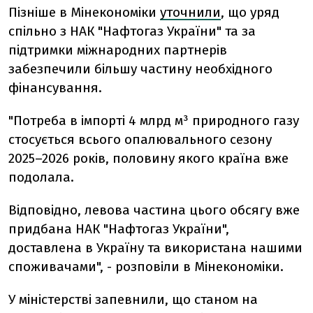
Пізніше в Мінекономіки
уточнили
, що уряд
спільно з НАК "Нафтогаз України" та за
підтримки міжнародних партнерів
забезпечили більшу частину необхідного
фінансування.
"Потреба в імпорті 4 млрд м³ природного газу
стосується всього опалювального сезону
2025–2026 років, половину якого країна вже
подолала.
Відповідно, левова частина цього обсягу вже
придбана НАК "Нафтогаз України",
доставлена в Україну та використана нашими
споживачами", - розповіли в Мінекономіки.
У міністерстві запевнили, що станом на