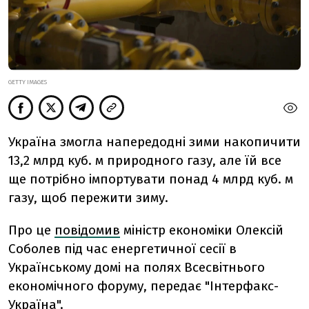
GETTY IMAGES
Україна змогла напередодні зими накопичити
13,2 млрд куб. м природного газу, але їй все
ще потрібно імпортувати понад 4 млрд куб. м
газу, щоб пережити зиму.
Про це
повідомив
міністр економіки Олексій
Соболев під час енергетичної сесії в
Українському домі на полях Всесвітнього
економічного форуму, передає "Інтерфакс-
Україна".