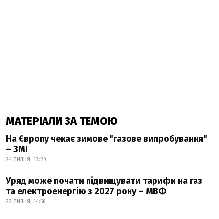
МАТЕРІАЛИ ЗА ТЕМОЮ
На Європу чекає зимове "газове випробування"
– ЗМІ
24 ЛИПНЯ, 13:20
Уряд може почати підвищувати тарифи на газ
та електроенергію з 2027 року – МВФ
22 ЛИПНЯ, 14:50