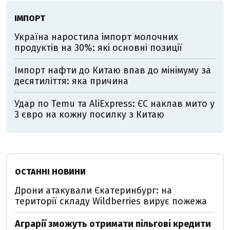
ІМПОРТ
Україна наростила імпорт молочних
продуктів на 30%: які основні позиції
Імпорт нафти до Китаю впав до мінімуму за
десятиліття: яка причина
Удар по Temu та AliExpress: ЄС наклав мито у
3 євро на кожну посилку з Китаю
ОСТАННІ НОВИНИ
Дрони атакували Єкатеринбург: на
території складу Wildberries вирує пожежа
Аграрії зможуть отримати пільгові кредити