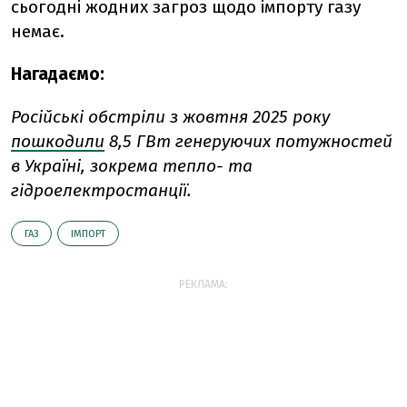
сьогодні жодних загроз щодо імпорту газу
немає.
Нагадаємо:
Російські обстріли з жовтня 2025 року
пошкодили
8,5 ГВт генеруючих потужностей
в Україні, зокрема тепло- та
гідроелектростанції.
ГАЗ
ІМПОРТ
РЕКЛАМА: