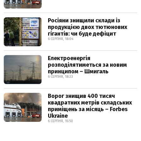
Росіяни знищили склади із
продукцією двох тютюнових
гігантів: чи буде дефіцит
6 СЕРПНЯ, 18:04
Електроенергія
розподілятиметься за новим
принципом – Шмигаль
6 СЕРПНЯ, 18:23
Ворог знищив 400 тисяч
квадратних метрів складських
приміщень за місяць – Forbes
Ukraine
6 СЕРПНЯ, 16:50