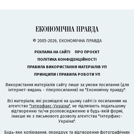
© 2005-2026, ЕКОНОМІЧНА ПРАВДА
РЕКЛАМА НА САЙТІ
ПРО ПРОЄКТ
ПОЛІТИКА КОНФІДЕНЦІЙНОСТІ
ПРАВИЛА ВИКОРИСТАННЯ МАТЕРІАЛІВ УП
ПРИНЦИПИ І ПРАВИЛА РОБОТИ УП
Використання матеріалів сайту лише за умови посилання (для
інтернет-видань - гіперпосилання) на "Економічну правду".
Всі матеріали, які розміщені на цьому сайті із посиланням на
агентство
"Інтерфакс-Україна"
, не підлягають подальшому
відтворенню та/чи розповсюдженню в будь-якій формі,
інакше як з письмового дозволу агентства "Інтерфакс-
Україна".
Будь-яке копіювання, передрук та відтворення фотографічних