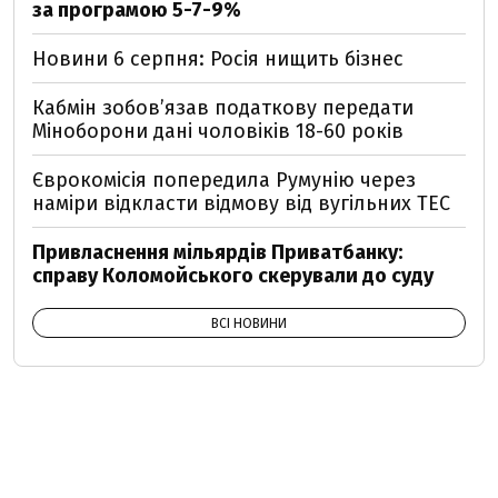
за програмою 5-7-9%
Новини 6 серпня: Росія нищить бізнес
Кабмін зобовʼязав податкову передати
Міноборони дані чоловіків 18-60 років
Єврокомісія попередила Румунію через
наміри відкласти відмову від вугільних ТЕС
Привласнення мільярдів Приватбанку:
справу Коломойського скерували до суду
ВСІ НОВИНИ