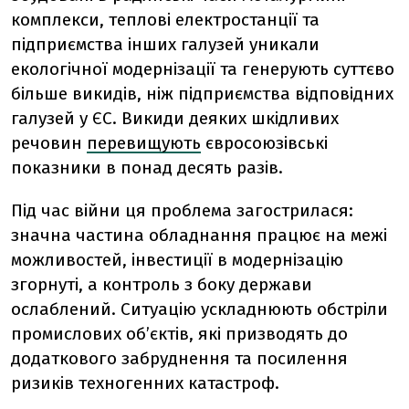
комплекси, теплові електростанції та
підприємства інших галузей уникали
екологічної модернізації та генерують суттєво
більше викидів, ніж підприємства відповідних
галузей у ЄС. Викиди деяких шкідливих
речовин
перевищують
євросоюзівські
показники в понад десять разів.
Під час війни ця проблема загострилася:
значна частина обладнання працює на межі
можливостей, інвестиції в модернізацію
згорнуті, а контроль з боку держави
ослаблений. Ситуацію ускладнюють обстріли
промислових об’єктів, які призводять до
додаткового забруднення та посилення
ризиків техногенних катастроф.