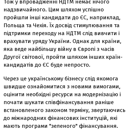
Тож у впровадженні НДТМ немає нічого
надзвичайного. Цим шляхом успішно
пройшли інші кандидати до ЄС, наприклад,
Польща та Чехія. Їх досвід стимулювання та
підтримки переходу на НДТМ слід вивчити і
врахувати уряду України. Однак для країни,
яка веде найбільшу війну в Європі з часів
Другої світової, пройти шляхом інших країн-
кандидатів до ЄС буде непросто.
Через це українському бізнесу слід якомога
швидше ознайомитися з новими вимогами,
оцінити необхідні ресурси на модернізацію і
почати шукати співфінансування раніше
встановленого законом терміну, звертаючись
до міжнародних фінансових інституцій, які
мають програми "зеленого" фінансування.