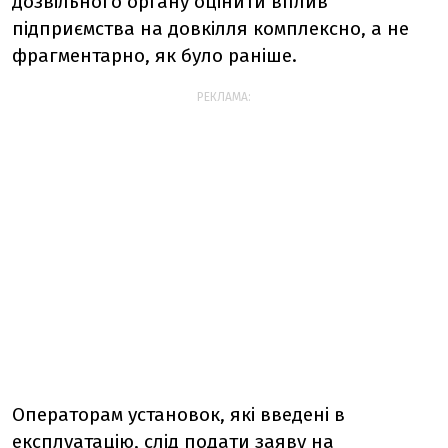
дозвільного органу оцінити вплив
підприємства на довкілля комплексно, а не
фрагментарно, як було раніше.
РЕКЛАМА:
Операторам установок, які введені в
експлуатацію, слід подати заяву на