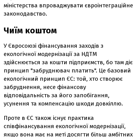
міністерства впроваджувати євроінтеграційне
законодавство.
Чиїм коштом
У Євросоюзі фінансування заходів з
екологічної модернізації за НДТМ
здійснюється за кошти підприємств, бо там діє
принцип "забруднювач платить". Це базовий
екологічний принцип ЄС: той, хто створює
забруднення, несе фінансову
відповідальність за його запобігання,
усунення та компенсацію шкоди довкіллю.
Проте в ЄС також існує практика
співфінансування екологічної модернізації,
якщо вона має на меті досягти більш амбітних