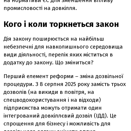
на нормативи ЄС для зменшення впливу
промисловості на довкілля.
Кого і коли торкнеться закон
Дія закону поширюється на найбільш
небезпечні для навколишнього середовища
види діяльності, перелік яких міститься в
додатку до закону. Що зміниться?
Перший елемент реформи – зміна дозвільної
процедури. З 8 серпня 2025 року замість трьох
дозволів (на викиди в повітря, на
спецводокористування і на відходи)
підприємства можуть отримати один
інтегрований довкіллєвий дозвіл (ІДД). Це
спрощення для бізнесу і можливість для