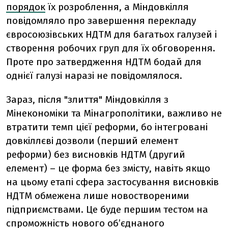
порядок
їх розроблення, а Міндовкілля
повідомляло про завершення перекладу
євросоюзівських НДТМ для багатьох галузей і
створення робочих груп для їх обговорення.
Проте про затвердження НДТМ бодай для
однієї галузі наразі не повідомлялося.
Зараз, після "злиття" Міндовкілля з
Мінекономіки та Мінагрополітики, важливо не
втратити темп цієї реформи, бо інтегровані
довкіллєві дозволи (перший елемент
реформи) без висновків НДТМ (другий
елемент) – це форма без змісту, навіть якщо
на цьому етапі сфера застосування висновків
НДТМ обмежена лише новоствореними
підприємствами. Це буде першим тестом на
спроможність нового об’єднаного