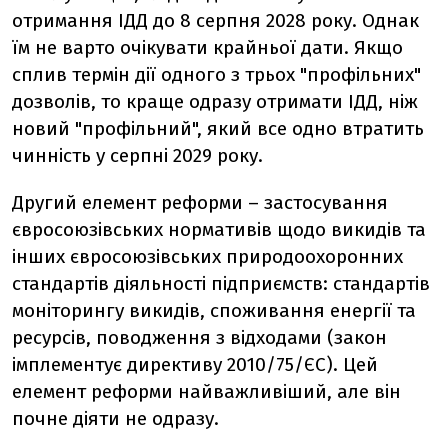
отримання ІДД до 8 серпня 2028 року. Однак
їм не варто очікувати крайньої дати. Якщо
сплив термін дії одного з трьох "профільних"
дозволів, то краще одразу отримати ІДД, ніж
новий "профільний", який все одно втратить
чинність у серпні 2029 року.
Другий елемент реформи – застосування
євросоюзівських нормативів щодо викидів та
інших євросоюзівських природоохоронних
стандартів діяльності підприємств: стандартів
моніторингу викидів, споживання енергії та
ресурсів, поводження з відходами (закон
імплементує директиву 2010/75/ЄС). Цей
елемент реформи найважливіший, але він
почне діяти не одразу.