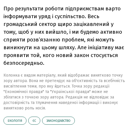
Про результати роботи підприємствам варто
інформувати уряд і суспільство. Весь
громадський сектор щиро зацікавлений у
тому, щоб у них вийшло, і ми будемо активно
сприяти розв’язанню проблем, які можуть
виникнути на цьому шляху. Але ініціативу має
проявити той, кого новий закон стосується
безпосередньо.
Колонка є видом матеріалу, який відображає винятково точку
зору автора. Вона не претендує на об'єктивність та всебічність
висвітлення теми, про яку йдеться. Точка зору редакції
"Економічної правди" та "Української правди" може не
збігатися з точкою зору автора. Редакція не відповідає за
достовірність та тлумачення наведеної інформації і виконує
винятково роль носія.
ЕКОЛОГІЯ
ЄС
ЗАКОНОДАВСТВО