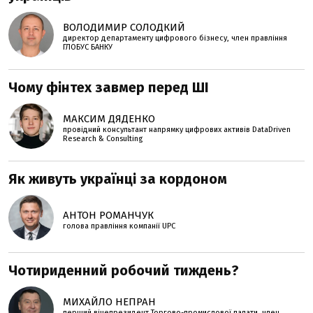
ВОЛОДИМИР СОЛОДКИЙ
директор департаменту цифрового бізнесу, член правління
ГЛОБУС БАНКУ
Чому фінтех завмер перед ШІ
МАКСИМ ДЯДЕНКО
провідний консультант напрямку цифрових активів DataDriven
Research & Consulting
Як живуть українці за кордоном
АНТОН РОМАНЧУК
голова правління компанії UPC
Чотириденний робочий тиждень?
МИХАЙЛО НЕПРАН
перший віцепрезидент Торгово-промислової палати, член