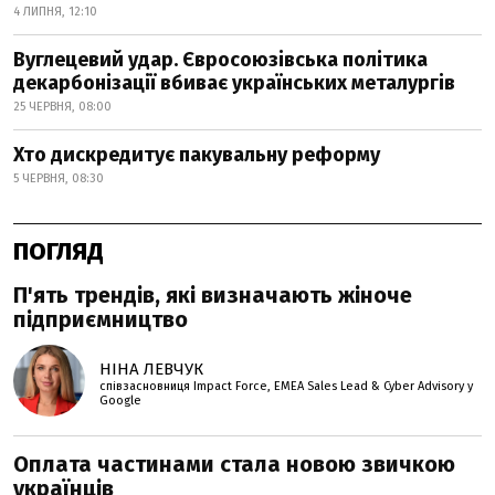
4 ЛИПНЯ, 12:10
Вуглецевий удар. Євросоюзівська політика
декарбонізації вбиває українських металургів
25 ЧЕРВНЯ, 08:00
Хто дискредитує пакувальну реформу
5 ЧЕРВНЯ, 08:30
ПОГЛЯД
П'ять трендів, які визначають жіноче
підприємництво
НІНА ЛЕВЧУК
співзасновниця Impact Force, EMEA Sales Lead & Cyber Advisory у
Google
Оплата частинами стала новою звичкою
українців