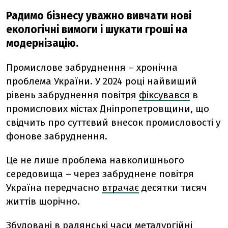
Радимо бізнесу уважно вивчати нові
екологічні вимоги і шукати гроші на
модернізацію.
Промислове забруднення – хронічна
проблема України. У 2024 році найвищий
рівень забруднення повітря
фіксувався
в
промислових містах Дніпропетровщини, що
свідчить про суттєвий внесок промисловості у
фонове забруднення.
Це не лише проблема навколишнього
середовища – через забруднене повітря
Україна передчасно
втрачає
десятки тисяч
життів щорічно.
Збудовані в радянські часи металургійні