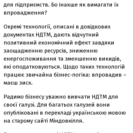
для підприємств. Бо інакше як вимагати їх
впровадження?
Окремі технології, описані в довідкових
документах НДТМ, дають відчутний
позитивний економічний ефект завдяки
заощадженню ресурсів, зниженню
енергоспоживання та зменшенню викидів,
які оподатковуються. Щодо таких технологій
працює звичайна бізнес-логіка: впровадив –
маєш зиск.
Радимо бізнесу уважно вивчати НДТМ для
своєї галузі. Для багатьох галузей вони
опубліковані в перекладі українською мовою
на старому сайті Міндовкілля.