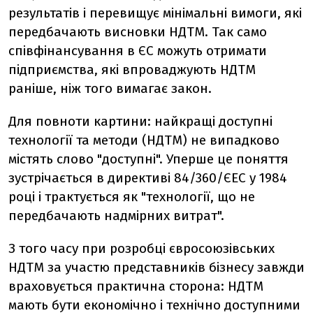
результатів і перевищує мінімальні вимоги, які
передбачають висновки НДТМ. Так само
співфінансування в ЄС можуть отримати
підприємства, які впроваджують НДТМ
раніше, ніж того вимагає закон.
Для повноти картини: найкращі доступні
технології та методи (НДТМ) не випадково
містять слово "доступні". Уперше це поняття
зустрічається в директиві 84/360/ЄЕС у 1984
році і трактується як "технології, що не
передбачають надмірних витрат".
З того часу при розробці євросоюзівських
НДТМ за участю представників бізнесу завжди
враховується практична сторона: НДТМ
мають бути економічно і технічно доступними