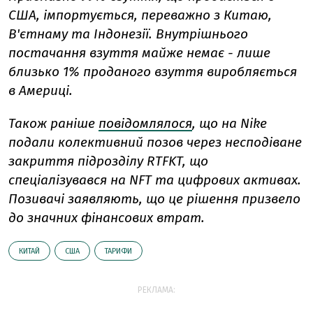
США, імпортується, переважно з Китаю,
В'єтнаму та Індонезії. Внутрішнього
постачання взуття майже немає - лише
близько 1% проданого взуття виробляється
в Америці.
Також раніше
повідомлялося
, що на Nike
подали колективний позов через несподіване
закриття підрозділу RTFKT, що
спеціалізувався на NFT та цифрових активах.
Позивачі заявляють, що це рішення призвело
до значних фінансових втрат.
КИТАЙ
США
ТАРИФИ
РЕКЛАМА: