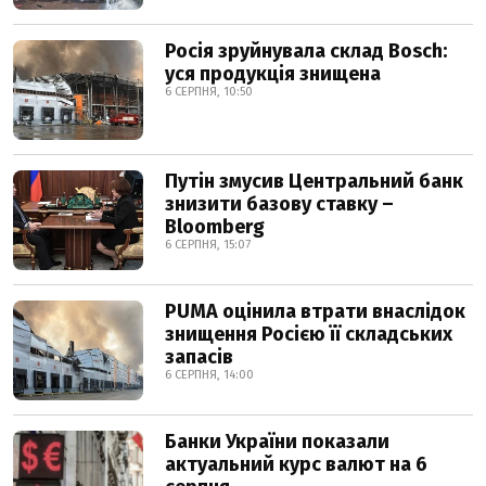
Росія зруйнувала склад Bosch:
уся продукція знищена
6 СЕРПНЯ, 10:50
Путін змусив Центральний банк
знизити базову ставку –
Bloomberg
6 СЕРПНЯ, 15:07
PUMA оцінила втрати внаслідок
знищення Росією її складських
запасів
6 СЕРПНЯ, 14:00
Банки України показали
актуальний курс валют на 6