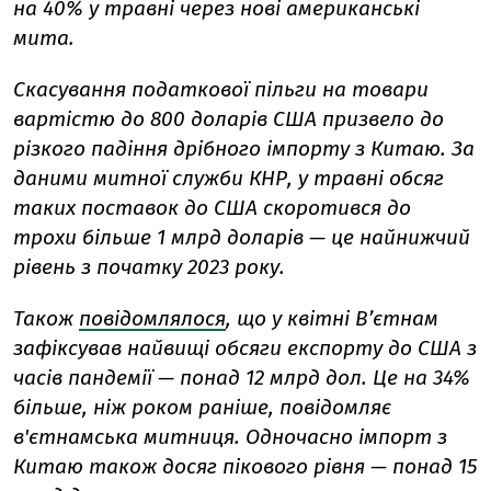
на 40% у травні через нові американські
мита.
Скасування податкової пільги на товари
вартістю до 800 доларів США призвело до
різкого падіння дрібного імпорту з Китаю. За
даними митної служби КНР, у травні обсяг
таких поставок до США скоротився до
трохи більше 1 млрд доларів — це найнижчий
рівень з початку 2023 року.
Також
повідомлялося
, що
у квітні В’єтнам
зафіксував найвищі обсяги експорту до США з
часів пандемії — понад 12 млрд дол. Це на 34%
більше, ніж роком раніше, повідомляє
в'єтнамська митниця. Одночасно імпорт з
Китаю також досяг пікового рівня — понад 15