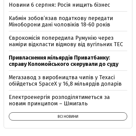
Новини 6 серпня: Росія нищить бізнес
Кабмін зобовʼязав податкову передати
Міноборони дані чоловіків 18-60 років
Єврокомісія попередила Румунію через
наміри відкласти відмову від вугільних ТЕС
Привласнення мільярдів Приватбанку:
справу Коломойського скерували до суду
Мегазавод з виробництва чипів у Техасі
обійдеться SpaceX у 16,8 мільярдів доларів
Електроенергія розподілятиметься за
новим принципом – Шмигаль
ВСІ НОВИНИ