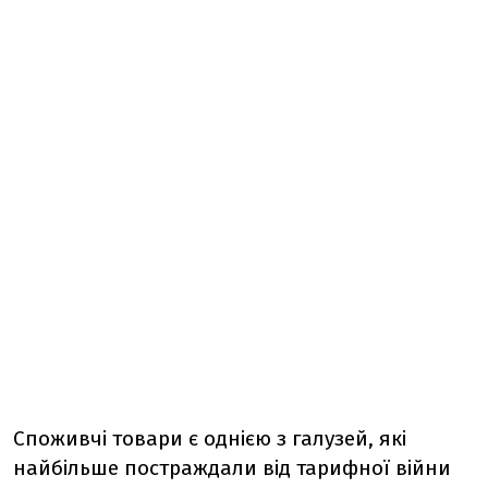
Споживчі товари є однією з галузей, які
найбільше постраждали від тарифної війни