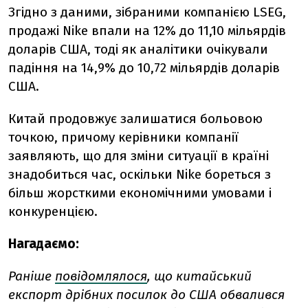
Згідно з даними, зібраними компанією LSEG,
продажі Nike впали на 12% до 11,10 мільярдів
доларів США, тоді як аналітики очікували
падіння на 14,9% до 10,72 мільярдів доларів
США.
Китай продовжує залишатися больовою
точкою, причому керівники компанії
заявляють, що для зміни ситуації в країні
знадобиться час, оскільки Nike бореться з
більш жорсткими економічними умовами і
конкуренцією.
Нагадаємо:
Раніше
повідомлялося
, що китайський
експорт дрібних посилок до США обвалився