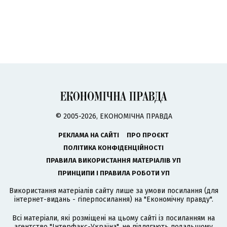
© 2005-2026, ЕКОНОМІЧНА ПРАВДА
РЕКЛАМА НА САЙТІ
ПРО ПРОЄКТ
ПОЛІТИКА КОНФІДЕНЦІЙНОСТІ
ПРАВИЛА ВИКОРИСТАННЯ МАТЕРІАЛІВ УП
ПРИНЦИПИ І ПРАВИЛА РОБОТИ УП
Використання матеріалів сайту лише за умови посилання (для
інтернет-видань - гіперпосилання) на "Економічну правду".
Всі матеріали, які розміщені на цьому сайті із посиланням на
агентство
"Інтерфакс-Україна"
, не підлягають подальшому