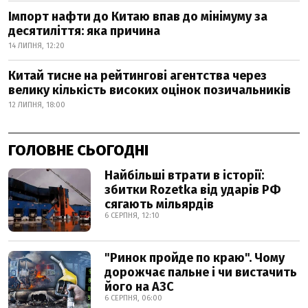
Імпорт нафти до Китаю впав до мінімуму за
десятиліття: яка причина
14 ЛИПНЯ, 12:20
Китай тисне на рейтингові агентства через
велику кількість високих оцінок позичальників
12 ЛИПНЯ, 18:00
ГОЛОВНЕ СЬОГОДНІ
Найбільші втрати в історії:
збитки Rozetka від ударів РФ
сягають мільярдів
6 СЕРПНЯ, 12:10
"Ринок пройде по краю". Чому
дорожчає пальне і чи вистачить
його на АЗС
6 СЕРПНЯ, 06:00