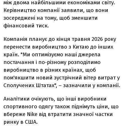
між двома найбільшими економіками світу.
Керівництво компанії заявили, що вони
зосереджені на тому, щоб зменшити
фінансовий тиск.
Компанія планує до кінця травня 2026 року
перенести виробництво з Китаю до інших
країн. "Ми оптимізуємо наші джерела
постачання і по-різному розподілимо
виробництво в різних країнах, щоб
пом'якшити новий зустрічний вітер витрат у
Сполучених Штатах", – зазначили у компанії.
Аналітики очікують, що інші виробники
спортивного одягу також піднімуть ціни, що
вбереже Nike від втратити значної частки
ринку в США.