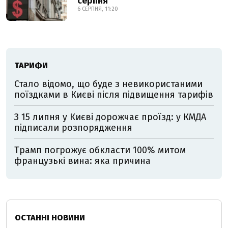
серпня
6 СЕРПНЯ, 11:20
ТАРИФИ
Стало відомо, що буде з невикористаними
поїздками в Києві після підвищення тарифів
З 15 липня у Києві дорожчає проїзд: у КМДА
підписали розпорядження
Трамп погрожує обкласти 100% митом
французькі вина: яка причина
ОСТАННІ НОВИНИ