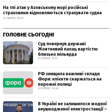
На тлі атак у Азовському морі російські
страховики відмовляються страхувати судна
14 ЛИПНЯ, 18:30
ГОЛОВНЕ СЬОГОДНІ
Суд повернув державі
Жовтневий палац вартістю
близько мільярда
8 СЕРПНЯ, 15:15
РФ знищила важливі склади
Фори: клієнти скаржаться на
порожні полиці
8 СЕРПНЯ, 10:40
В Україні не залишилося жодної
неушкодженої електростанції –