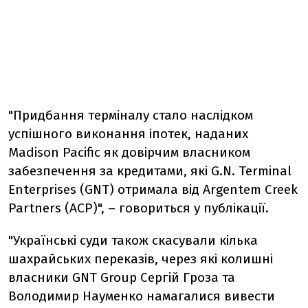
"Придбання терміналу стало наслідком
успішного виконання іпотек, наданих
Madison Pacific як довірчим власником
забезпечення за кредитами, які G.N. Terminal
Enterprises (GNT) отримала від Argentem Creek
Partners (ACP)", – говориться у публікації.
"Українські суди також скасували кілька
шахрайських переказів, через які колишні
власники GNT Group Сергій Гроза та
Володимир Науменко намагалися вивести