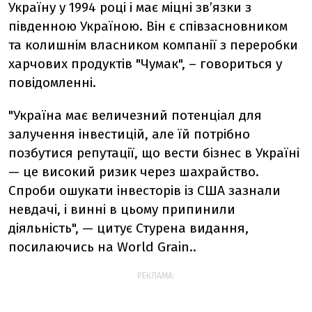
Україну у 1994 році і має міцні зв’язки з
південною Україною. Він є співзасновником
та колишнім власником компанії з переробки
харчових продуктів "Чумак", – говориться у
повідомленні.
"Україна має величезний потенціал для
залучення інвестицій, але їй потрібно
позбутися репутації, що вести бізнес в Україні
— це високий ризик через шахрайство.
Спроби ошукати інвесторів із США зазнали
невдачі, і винні в цьому припинили
діяльність", — цитує Стурена видання,
посилаючись на World Grain..
РЕКЛАМА: