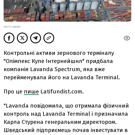
GETTY IMAGES
Контрольні активи зернового терміналу
"Олімпекс Купе Інтернейшнл" придбала
компанія Lavanda Spectrum, яка вже
перейменувала його на Lavanda Terminal.
Про це
пише
Latifundist.com.
"Lavanda повідомила, що отримала фізичний
контроль над Lavanda Terminal і призначила
Карла Стурена генеральним директором.
Шведський підприємець почав інвестувати в