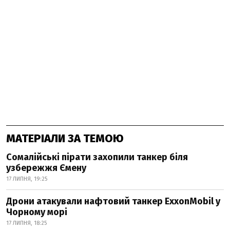
МАТЕРІАЛИ ЗА ТЕМОЮ
Сомалійські пірати захопили танкер біля
узбережжя Ємену
17 ЛИПНЯ, 19:25
Дрони атакували нафтовий танкер ExxonMobil у
Чорному морі
17 ЛИПНЯ, 18:25