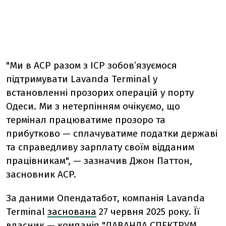
"Ми в ACP разом з ICP зобов’язуємося
підтримувати Lavanda Terminal у
встановленні прозорих операцій у порту
Одеси. Ми з нетерпінням очікуємо, що
термінал працюватиме прозоро та
прибутково — сплачуватиме податки державі
та справедливу зарплату своїм відданим
працівникам", — зазначив Джон Паттон,
засновник ACP.
За даними Опендатабот, компанія Lavanda
Terminal
заснована
27 червня 2025 року. Її
власник — компанія "ЛАВАНДА СПЕКТРУМ