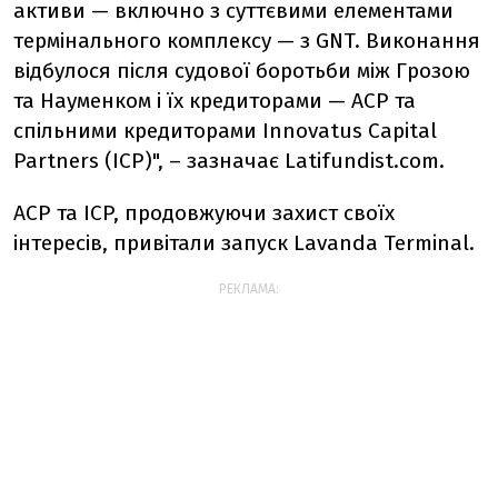
активи — включно з суттєвими елементами
термінального комплексу — з GNT. Виконання
відбулося після судової боротьби між Грозою
та Науменком і їх кредиторами — ACP та
спільними кредиторами Innovatus Capital
Partners (ICP)", – зазначає Latifundist.com.
ACP та ICP, продовжуючи захист своїх
інтересів, привітали запуск Lavanda Terminal.
РЕКЛАМА: