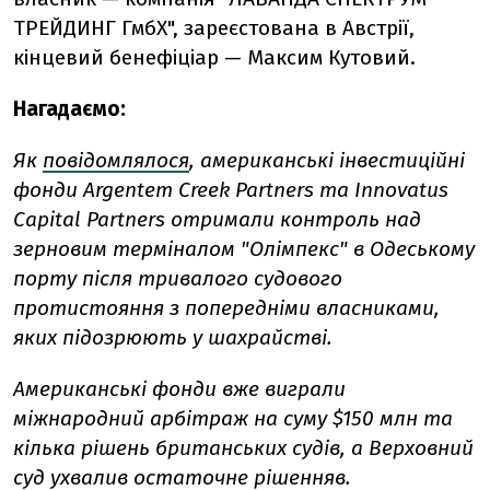
ТРЕЙДИНГ ГмбХ", зареєстована в Австрії,
кінцевий бенефіціар — Максим Кутовий.
Нагадаємо:
Як
повідомлялося
, американські інвестиційні
фонди Argentem Creek Partners та Innovatus
Capital Partners отримали контроль над
зерновим терміналом "Олімпекс" в Одеському
порту після тривалого судового
протистояння з попередніми власниками,
яких підозрюють у шахрайстві.
Американські фонди вже виграли
міжнародний арбітраж на суму $150 млн та
кілька рішень британських судів, а Верховний
суд ухвалив остаточне рішенняв.