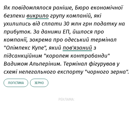
Як повідомлялося раніше, Бюро економічної
безпеки
викрило
групу компаній, які
ухилились від сплати 30 млн грн податку на
прибуток. За даними ЕП, йшлося про
компанії, зокрема про одеський термінал
"Олімпекс Купе", який
пов'язаний
з
підсанкційним "королем контрабанди"
Вадимом Альперіним. Термінал фігурував у
схемі нелегального експорту "чорного зерна".
ЛОГІСТИКА
ЗЕРНО
РЕКЛАМА: