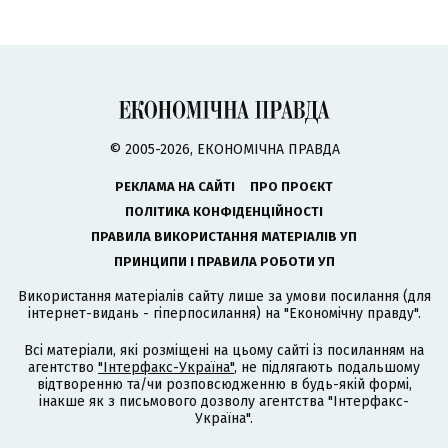
© 2005-2026, ЕКОНОМІЧНА ПРАВДА
РЕКЛАМА НА САЙТІ
ПРО ПРОЄКТ
ПОЛІТИКА КОНФІДЕНЦІЙНОСТІ
ПРАВИЛА ВИКОРИСТАННЯ МАТЕРІАЛІВ УП
ПРИНЦИПИ І ПРАВИЛА РОБОТИ УП
Використання матеріалів сайту лише за умови посилання (для
інтернет-видань - гіперпосилання) на "Економічну правду".
Всі матеріали, які розміщені на цьому сайті із посиланням на
агентство
"Інтерфакс-Україна"
, не підлягають подальшому
відтворенню та/чи розповсюдженню в будь-якій формі,
інакше як з письмового дозволу агентства "Інтерфакс-
Україна".