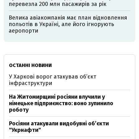
перевезла 200 млн пасажирів за рік
Велика авіакомпанія має план відновлення
польотів в Україні, але його ігнорують
аеропорти
ОСТАННІ НОВИНИ
У Харкові ворог атакував обʼєкт
інфраструктури
На Житомирщині росіяни влучили у
німецьке підприємство: воно зупинило
роботу
Росіяни атакували видобувні обʼєкти
"Укрнафти"