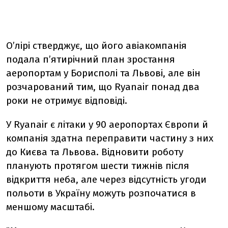
О’лірі стверджує, що його авіакомпанія
подала п’ятирічний план зростання
аеропортам у Борисполі та Львові, але він
розчарований тим, що Ryanair понад два
роки не отримує відповіді.
У Ryanair є літаки у 90 аеропортах Європи й
компанія здатна переправити частину з них
до Києва та Львова. Відновити роботу
планують протягом шести тижнів після
відкриття неба, але через відсутність угоди
польоти в Україну можуть розпочатися в
меншому масштабі.