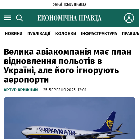
НОВИНИ
ПУБЛІКАЦІЇ
КОЛОНКИ
ІНФРАСТРУКТУРА
ПРАВИЛ
Велика авіакомпанія має план
відновлення польотів в
Україні, але його ігнорують
аеропорти
АРТУР КРИЖНИЙ
— 25 БЕРЕЗНЯ 2025, 12:01