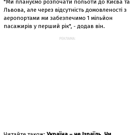
"Ми плануємо розпочати польоти до Києва та
Львова, але через відсутність домовленості з
аеропортами ми забезпечимо 1 мільйон
пасажирів у перший рік", - додав він.
РЕКЛАМА:
Читайте також:
Україна – не Ізраїль. Чи