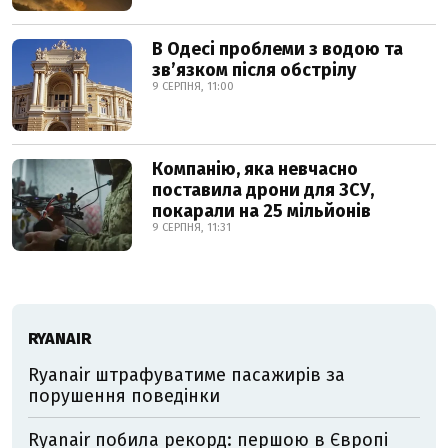
В Одесі проблеми з водою та
звʼязком після обстрілу
9 СЕРПНЯ, 11:00
Компанію, яка невчасно
поставила дрони для ЗСУ,
покарали на 25 мільйонів
9 СЕРПНЯ, 11:31
RYANAIR
Ryanair штрафуватиме пасажирів за
порушення поведінки
Ryanair побила рекорд: першою в Європі