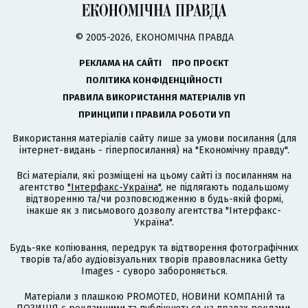
© 2005-2026, ЕКОНОМІЧНА ПРАВДА
РЕКЛАМА НА САЙТІ
ПРО ПРОЄКТ
ПОЛІТИКА КОНФІДЕНЦІЙНОСТІ
ПРАВИЛА ВИКОРИСТАННЯ МАТЕРІАЛІВ УП
ПРИНЦИПИ І ПРАВИЛА РОБОТИ УП
Використання матеріалів сайту лише за умови посилання (для
інтернет-видань - гіперпосилання) на "Економічну правду".
Всі матеріали, які розміщені на цьому сайті із посиланням на
агентство
"Інтерфакс-Україна"
, не підлягають подальшому
відтворенню та/чи розповсюдженню в будь-якій формі,
інакше як з письмового дозволу агентства "Інтерфакс-
Україна".
Будь-яке копіювання, передрук та відтворення фотографічних
творів та/або аудіовізуальних творів правовласника Getty
Images - суворо забороняється.
Матеріали з плашкою PROMOTED, НОВИНИ КОМПАНІЙ та