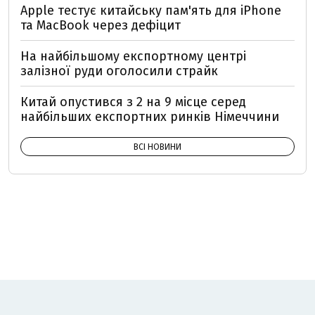
Apple тестує китайську пам'ять для iPhone
та MacBook через дефіцит
На найбільшому експортному центрі
залізної руди оголосили страйк
Китай опустився з 2 на 9 місце серед
найбільших експортних ринків Німеччини
ВСІ НОВИНИ