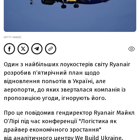
GETTY IMAGES
Один з найбільших лоукостерів світу Ryanair
розробив п’ятирічний план щодо
відновлення польотів в Україні, але
аеропорти, до яких зверталася компанія із
пропозицією угоди, ігнорують його.
Про це повідомив гендиректор Ryanair Майкл
О’Лірі під час конференції "Логістика як
драйвер економічного зростання"
від
аналітичного центру We Build Ukraine.