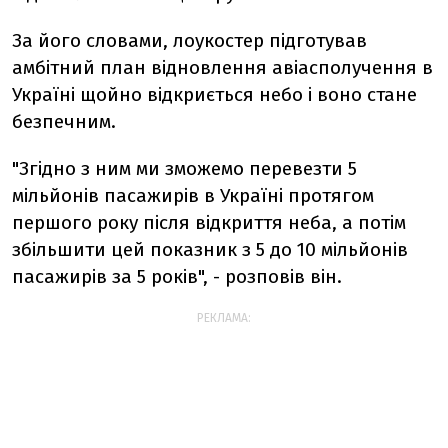
За його словами, лоукостер підготував
амбітний план відновлення авіасполучення в
Україні щойно відкриється небо і воно стане
безпечним.
"Згідно з ним ми зможемо перевезти 5
мільйонів пасажирів в Україні протягом
першого року після відкриття неба, а потім
збільшити цей показник з 5 до 10 мільйонів
пасажирів за 5 років", - розповів він.
РЕКЛАМА: